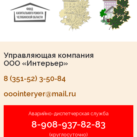
Управляющая компания
ООО «Интерьер»
8 (351-52) 3-50-84
ooointeryer@mail.ru
Аварийно-диспетчерская служба
8-908-937-82-83
(круглосуточно)