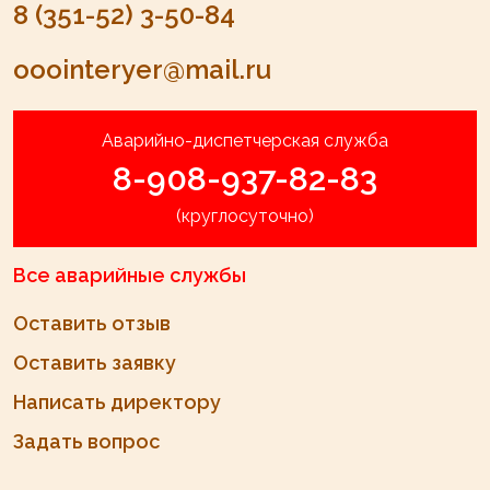
8 (351-52) 3-50-84
ooointeryer@mail.ru
Аварийно-диспетчерская служба
8-908-937-82-83
(круглосуточно)
Все аварийные службы
Оставить отзыв
Оставить заявку
Написать директору
Задать вопрос