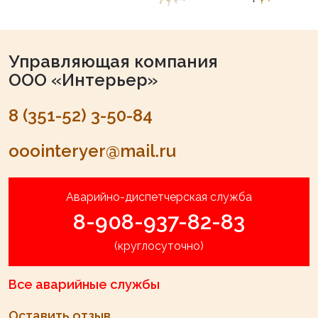
Управляющая компания
ООО «Интерьер»
8 (351-52) 3-50-84
ooointeryer@mail.ru
Аварийно-диспетчерская служба
8-908-937-82-83
(круглосуточно)
Все аварийные службы
Оставить отзыв