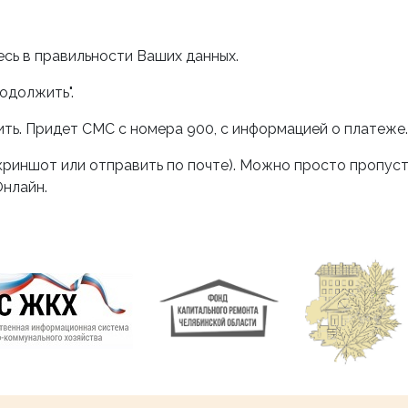
есь в правильности Ваших данных.
одолжить".
ть. Придет СМС с номера 900, с информацией о платеже.
скриншот или отправить по почте). Можно просто пропуст
Онлайн.