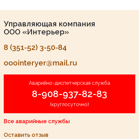
Управляющая компания
ООО «Интерьер»
8 (351-52) 3-50-84
ooointeryer@mail.ru
Аварийно-диспетчерская служба
8-908-937-82-83
(круглосуточно)
Все аварийные службы
Оставить отзыв