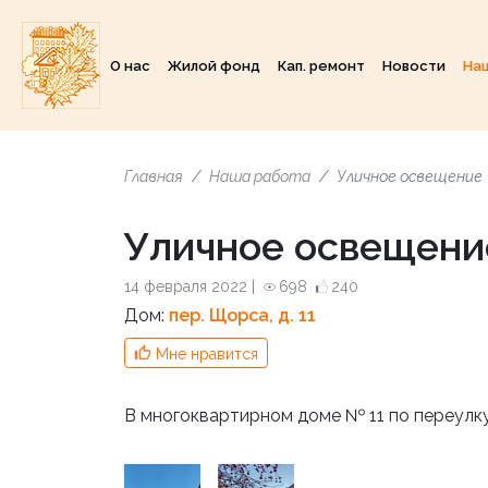
О нас
Жилой фонд
Кап. ремонт
Новости
На
Главная
Наша работа
Уличное освещение
Уличное освещени
14 февраля 2022 |
698
240
Дом:
пер. Щорса, д. 11
Мне нравится
В многоквартирном доме № 11 по переулк