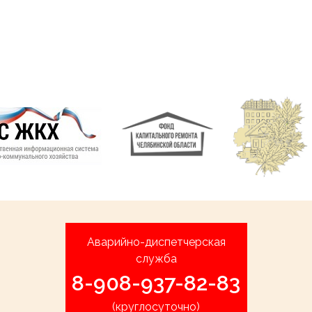
Аварийно-диспетчерская
служба
8-908-937-82-83
(круглосуточно)