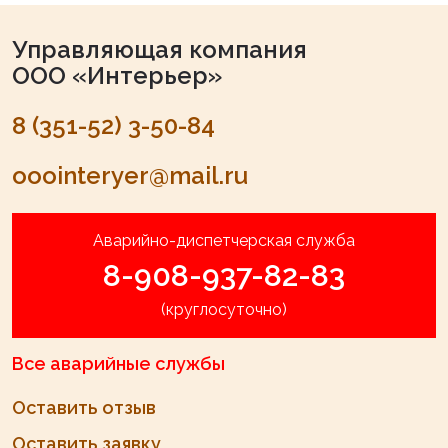
Управляющая компания
ООО «Интерьер»
8 (351-52) 3-50-84
ooointeryer@mail.ru
Аварийно-диспетчерская служба
8-908-937-82-83
(круглосуточно)
Все аварийные службы
Оставить отзыв
Оставить заявку