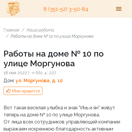
8 (351-52) 3-50-84
Главная
Наша работа
Работы на доме № 10 по улице Моргунова
Работы на доме № 10 по
улице Моргунова
18 мая 2022 |
661
227
Дом:
ул. Моргунова, д. 10
Мне нравится
Вот такая веселая улыбка и знак "Инь и ян" живут
теперь на доме № 10 по улице Моргунова.
От лица всех сотрудников управляющей компании
выражаем искреннюю благодарность активным