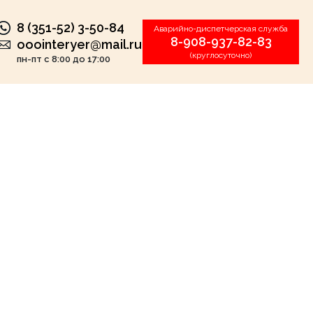
8 (351-52) 3-50-84
Аварийно-диспетчерская служба
8-908-937-82-83
ooointeryer@mail.ru
(круглосуточно)
пн-пт с 8:00 до 17:00