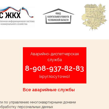
Аварийно-диспетчерская
служба
8-908-937-82-83
(круглосуточно)
Все аварийные службы
ти по управлению многоквартирными домами
обработку персональных данных