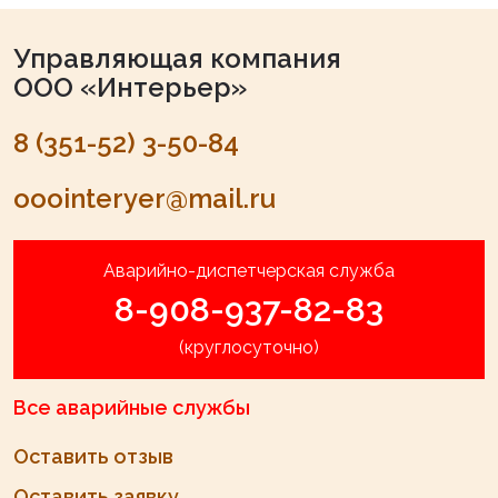
Управляющая компания
ООО «Интерьер»
8 (351-52) 3-50-84
ooointeryer@mail.ru
Аварийно-диспетчерская служба
8-908-937-82-83
(круглосуточно)
Все аварийные службы
Оставить отзыв
Оставить заявку