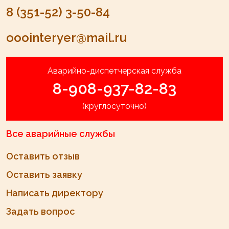
8 (351-52) 3-50-84
ooointeryer@mail.ru
Аварийно-диспетчерская служба
8-908-937-82-83
(круглосуточно)
Все аварийные службы
Оставить отзыв
Оставить заявку
Написать директору
Задать вопрос