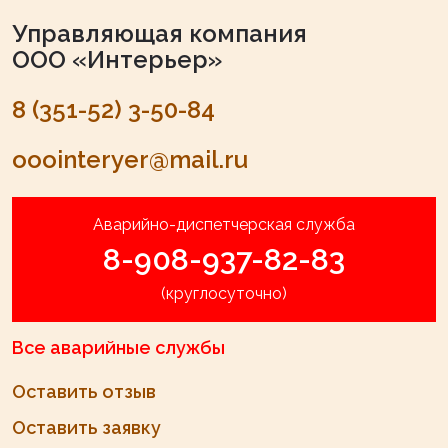
Управляющая компания
ООО «Интерьер»
8 (351-52) 3-50-84
ooointeryer@mail.ru
Аварийно-диспетчерская служба
8-908-937-82-83
(круглосуточно)
Все аварийные службы
Оставить отзыв
Оставить заявку