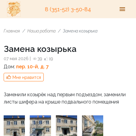
8 (351-52) 3-50-84
Главная
Наша работа
Замена козырька
Замена козырька
07 мая 2026 |
39
19
Дом:
пер. 10-й, д. 7
Мне нравится
Заменили козырёк над первым подъездом, заменили
листы шифера на крыше подвального помещения