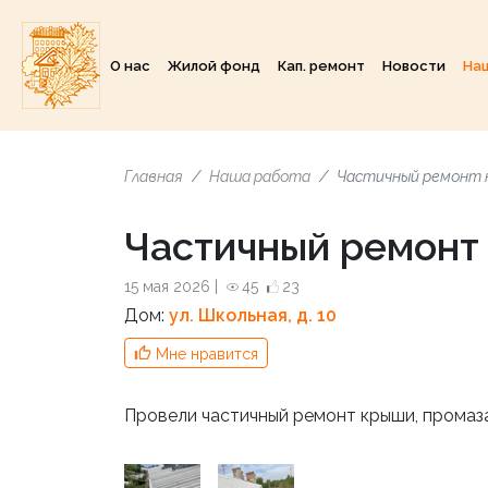
О нас
Жилой фонд
Кап. ремонт
Новости
На
Главная
Наша работа
Частичный ремонт
Частичный ремонт
15 мая 2026 |
45
23
Дом:
ул. Школьная, д. 10
Мне нравится
Провели частичный ремонт крыши, промаз