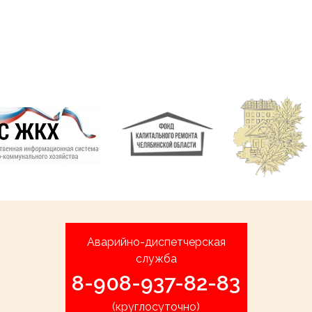
Аварийно-диспетчерская
служба
8-908-937-82-83
(круглосуточно)