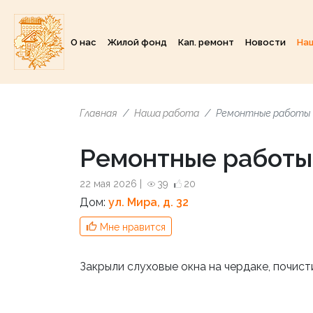
О нас
Жилой фонд
Кап. ремонт
Новости
На
Главная
Наша работа
Ремонтные работы
Ремонтные работы
22 мая 2026 |
39
20
Дом:
ул. Мира, д. 32
Мне нравится
Закрыли слуховые окна на чердаке, почист