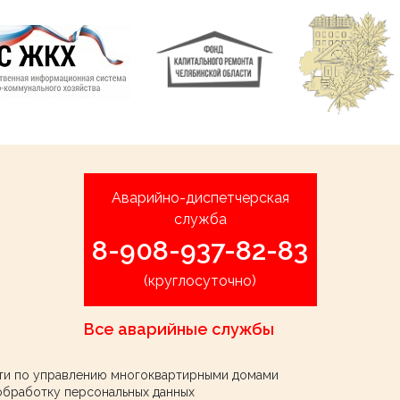
Аварийно-диспетчерская
служба
8-908-937-82-83
(круглосуточно)
Все аварийные службы
ти по управлению многоквартирными домами
обработку персональных данных