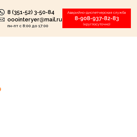
8 (351-52) 3-50-84
Аварийно-диспетчерская служба
8-908-937-82-83
ooointeryer@mail.ru
(круглосуточно)
пн-пт с 8:00 до 17:00
9