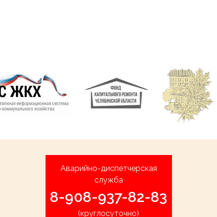
Аварийно-диспетчерская
служба
8-908-937-82-83
(круглосуточно)