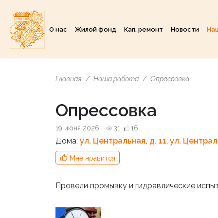
О нас
Жилой фонд
Кап. ремонт
Новости
На
Главная
Наша работа
Опрессовка
Опрессовка
19 июня 2026 |
31
16
Дома:
ул. Центральная, д. 11
,
ул. Централь
Мне нравится
Провели промывку и гидравлические исп