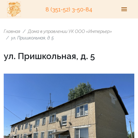
8 (351-52) 3-50-84
Главная
Дома в управлении УК ООО «Интерьер»
ул. Пришкольная, д. 5
ул. Пришкольная, д. 5