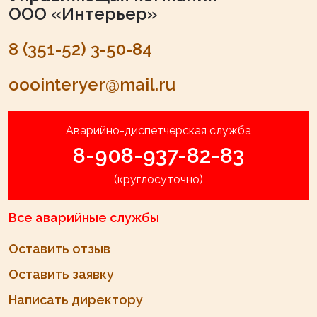
ООО «Интерьер»
8 (351-52) 3-50-84
ooointeryer@mail.ru
Аварийно-диспетчерская служба
8-908-937-82-83
(круглосуточно)
Все аварийные службы
Оставить отзыв
Оставить заявку
Написать директору