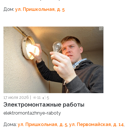
Дом:
ул. Пришкольная, д. 5
17 июля 2026 |
11
5
Электромонтажные работы
elektromontazhnye-raboty
Дома:
ул. Пришкольная, д. 5
,
ул. Первомайская, д. 14
,