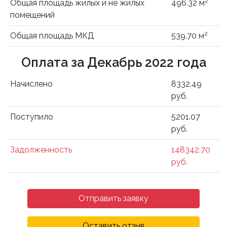
2
Общая площадь жилых и не жилых
496.32 м
помещений
2
Общая площадь МКД
539.70 м
Оплата за Декабрь 2022 года
Начислено
8332.49
руб.
Поступило
5201.07
руб.
Задолженность
148342.70
руб.
Отправить заявку
Оставить отзыв