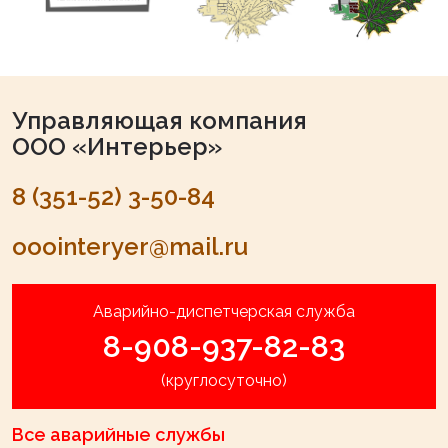
Управляющая компания
ООО «Интерьер»
8 (351-52) 3-50-84
ooointeryer@mail.ru
Аварийно-диспетчерская служба
8-908-937-82-83
(круглосуточно)
Все аварийные службы