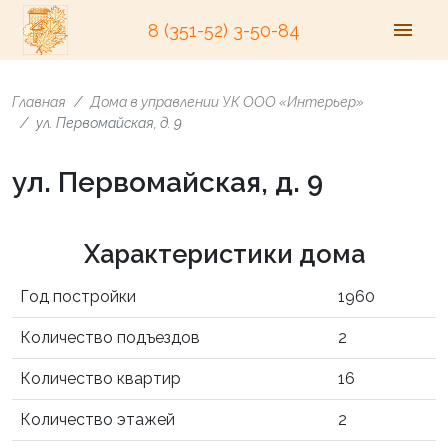
8 (351-52) 3-50-84
Главная
Дома в управлении УК ООО «Интерьер»
ул. Первомайская, д. 9
ул. Первомайская, д. 9
Характеристики дома
Год постройки
1960
Количество подъездов
2
Количество квартир
16
Количество этажей
2