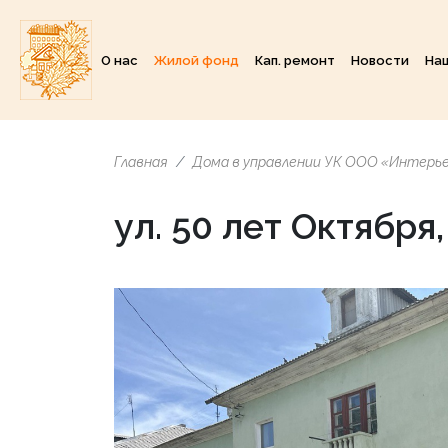
О нас
Жилой фонд
Кап. ремонт
Новости
На
Главная
Дома в управлении УК ООО «Интерь
ул. 50 лет Октября,