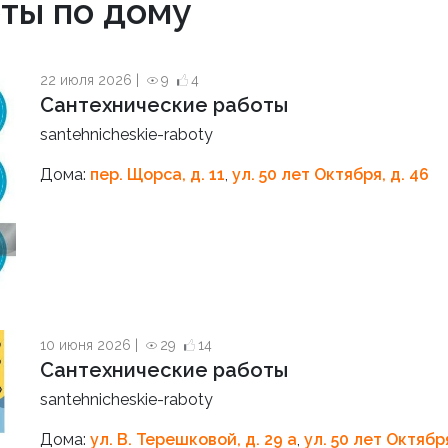
ты по дому
22 июля 2026 |
9
4
Сантехнические работы
santehnicheskie-raboty
Дома:
пер. Щорса, д. 11
,
ул. 50 лет Октября, д. 46
10 июня 2026 |
29
14
Сантехнические работы
santehnicheskie-raboty
Дома:
ул. В. Терешковой, д. 29 а
,
ул. 50 лет Октября