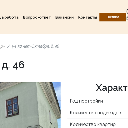
Заявка
ша работа
Вопрос-ответ
Вакансии
Контакты
ер»
ул. 50 лет Октября, д. 46
 д. 46
Характ
Год постройки
Количество подъездов
Количество квартир