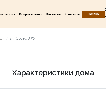
Заявка
ша работа
Вопрос-ответ
Вакансии
Контакты
ер»
ул. Кирова, д. 50
Характеристики дома