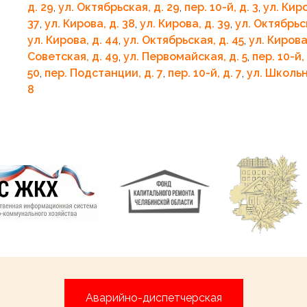
д. 29
,
ул. Октябрьская, д. 29
,
пер. 10-й, д. 3
,
ул. Киро
37
,
ул. Кирова, д. 38
,
ул. Кирова, д. 39
,
ул. Октябрьс
ул. Кирова, д. 44
,
ул. Октябрьская, д. 45
,
ул. Кирова
Советская, д. 49
,
ул. Первомайская, д. 5
,
пер. 10-й, 
50
,
пер. Подстанции, д. 7
,
пер. 10-й, д. 7
,
ул. Школьн
8
Аварийно-диспетчерская