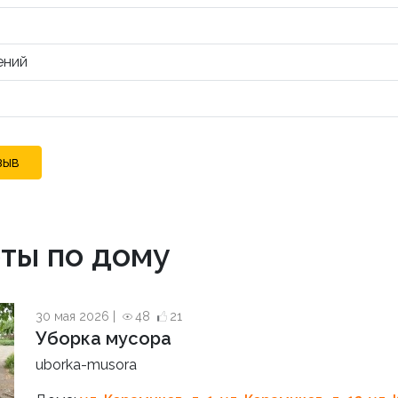
ений
зыв
ты по дому
30 мая 2026 |
48
21
Уборка мусора
uborka-musora