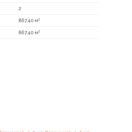
2
2
867.40 м
2
867.40 м