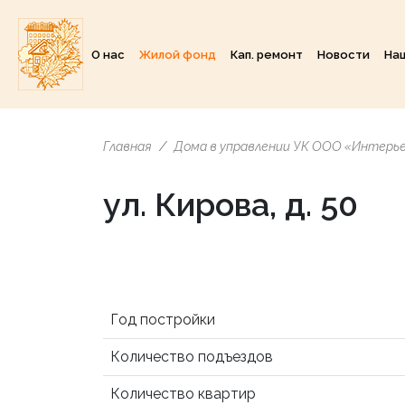
О нас
Жилой фонд
Кап. ремонт
Новости
На
Главная
Дома в управлении УК ООО «Интерь
ул. Кирова, д. 50
Год постройки
Количество подъездов
Количество квартир