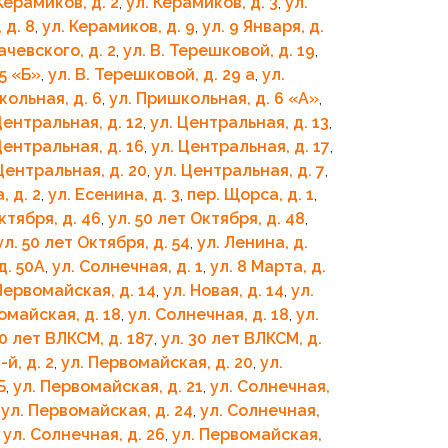
Керамиков, д. 2
,
ул. Керамиков, д. 3
,
ул.
 д. 8
,
ул. Керамиков, д. 9
,
ул. 9 Января, д.
ачевского, д. 2
,
ул. В. Терешковой, д. 19
,
25 «Б»
,
ул. В. Терешковой, д. 29 а
,
ул.
кольная, д. 6
,
ул. Пришкольная, д. 6 «A»
,
Центральная, д. 12
,
ул. Центральная, д. 13
,
Центральная, д. 16
,
ул. Центральная, д. 17
,
Центральная, д. 20
,
ул. Центральная, д. 7
,
, д. 2
,
ул. Есенина, д. 3
,
пер. Щорса, д. 1
,
ктября, д. 46
,
ул. 50 лет Октября, д. 48
,
ул. 50 лет Октября, д. 54
,
ул. Ленина, д.
д. 50А
,
ул. Солнечная, д. 1
,
ул. 8 Марта, д.
Первомайская, д. 14
,
ул. Новая, д. 14
,
ул.
омайская, д. 18
,
ул. Солнечная, д. 18
,
ул.
30 лет ВЛКСМ, д. 187
,
ул. 30 лет ВЛКСМ, д.
-й, д. 2
,
ул. Первомайская, д. 20
,
ул.
Б
,
ул. Первомайская, д. 21
,
ул. Солнечная,
,
ул. Первомайская, д. 24
,
ул. Солнечная,
,
ул. Солнечная, д. 26
,
ул. Первомайская,