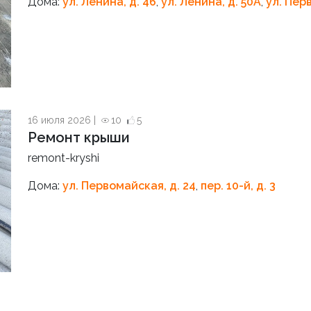
Дома:
ул. Ленина, д. 46
,
ул. Ленина, д. 50А
,
ул. Пер
16 июля 2026 |
10
5
Ремонт крыши
remont-kryshi
Дома:
ул. Первомайская, д. 24
,
пер. 10-й, д. 3