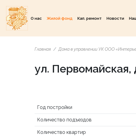
О нас
Жилой фонд
Кап. ремонт
Новости
На
Главная
Дома в управлении УК ООО «Интерь
ул. Первомайская, 
Год постройки
Количество подъездов
Количество квартир