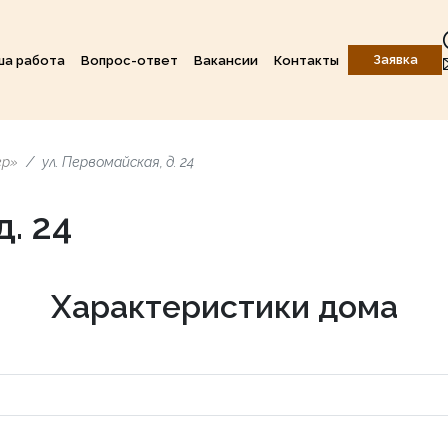
Заявка
ша работа
Вопрос-ответ
Вакансии
Контакты
ер»
ул. Первомайская, д. 24
д. 24
Характеристики дома