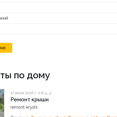
ений
зыв
ты по дому
17 июля 2026 |
8
4
Ремонт крыши
remont-kryshi