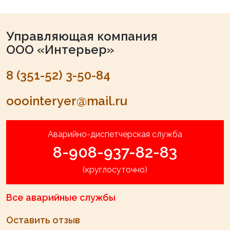
Управляющая компания
ООО «Интерьер»
8 (351-52) 3-50-84
ooointeryer@mail.ru
Аварийно-диспетчерская служба
8-908-937-82-83
(круглосуточно)
Все аварийные службы
Оставить отзыв