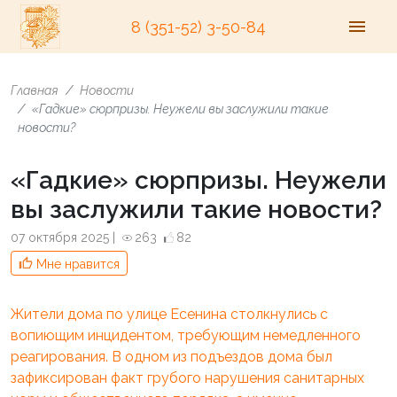
8 (351-52) 3-50-84
Главная
Новости
«Гадкие» сюрпризы. Неужели вы заслужили такие
новости?
«Гадкие» сюрпризы. Неужели
вы заслужили такие новости?
07 октября 2025 |
263
82
Мне нравится
Жители дома по улице Есенина столкнулись с
вопиющим инцидентом, требующим немедленного
реагирования. В одном из подъездов дома был
зафиксирован факт грубого нарушения санитарных