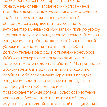
норм и общественного порядка, а именно –
обнаружены следы человеческих испражнений.
Подобное деяние является не только проявлением
крайнего неуважения к соседям и порчей
общедомового имущества, но и создает очаг
антисанитарии, невыносимый запах и прямую угрозу
здоровью всех, кто пользуется подъездом. Этот акт
вандализма потребовал экстренной внеплановой
уборки и дезинфекции, что влечет за собой
дополнительные расходы и отвлечение ресурсов.
ООО «Интерьер» категорически заявляет о
недопустимости подобных действий! Мы призываем
всех жителей быть бдительными и немедленно
сообщать обо всех случаях нарушения порядка,
вандализма или антисанитарии в подъездах по
телефону 8 (351-52) 3-50-84 или в
правоохранительные органы. Только совместными
усилиями – бережным отношением к общему
имуществу и активной гражданской позицией – мы