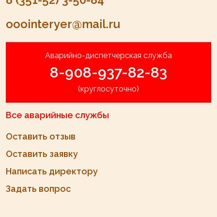
ooointeryer@mail.ru
Аварийно-диспетчерская служба
8-908-937-82-83
(круглосуточно)
Все аварийные службы
Оставить отзыв
Оставить заявку
Написать директору
Задать вопрос