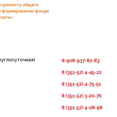
о ремонта общего
и формировании фонда
счете»
руглосуточная)
8-908-937-82-83
8 (351-52) 4-45-22
8 (351-52) 4-75-51
8 (351-52) 3-20-76
8 (351-52) 4-08-98