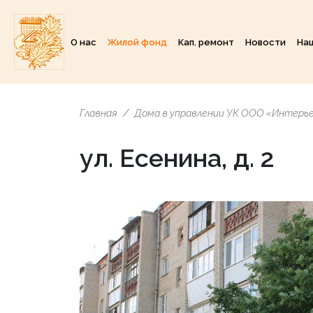
О нас
Жилой фонд
Кап. ремонт
Новости
На
Главная
Дома в управлении УК ООО «Интерь
ул. Есенина, д. 2