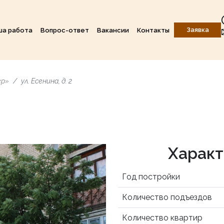
Заявка
ша работа
Вопрос-ответ
Вакансии
Контакты
ер»
ул. Есенина, д. 2
Характ
Год постройки
Количество подъездов
Количество квартир