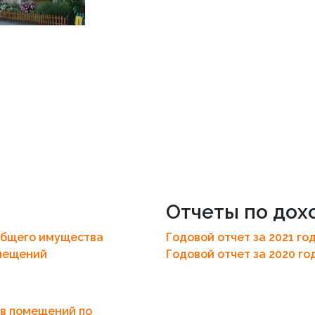
Отчеты по дох
общего имущества
Годовой отчет за 2021 го
омещений
Годовой отчет за 2020 год
в помещений по