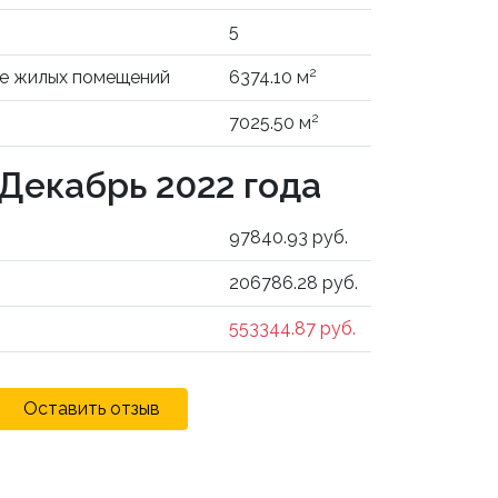
5
2
не жилых помещений
6374.10 м
2
7025.50 м
 Декабрь 2022 года
97840.93 руб.
206786.28 руб.
553344.87 руб.
Оставить отзыв