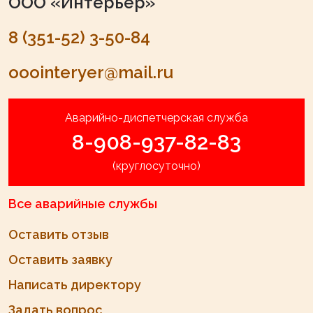
ООО «Интерьер»
8 (351-52) 3-50-84
ooointeryer@mail.ru
Аварийно-диспетчерская служба
8-908-937-82-83
(круглосуточно)
Все аварийные службы
Оставить отзыв
Оставить заявку
Написать директору
Задать вопрос