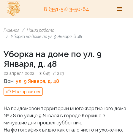
8 (351-52) 3-50-84
Главная
Наша работа
Уборка на доме по ул. 9 Января, д. 48
Уборка на доме по ул. 9
Января, д. 48
22 апреля 2022 |
649
229
Дом:
ул. 9 Января, д. 48
Мне нравится
На придомовой территории многоквартирного дома
№ 48 по улице 9 Января в городе Коркино в
минувшие дни прошёл субботник.
На фотографиях видно как стало чисто и ухоженно.