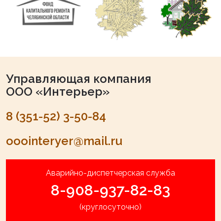
Управляющая компания
ООО «Интерьер»
8 (351-52) 3-50-84
ooointeryer@mail.ru
Аварийно-диспетчерская служба
8-908-937-82-83
(круглосуточно)