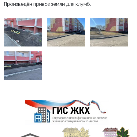
Произведён привоз земли для клумб.