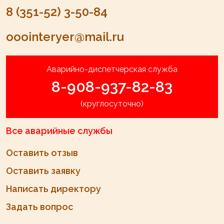
8 (351-52) 3-50-84
ooointeryer@mail.ru
Аварийно-диспетчерская служба
8-908-937-82-83
(круглосуточно)
Все аварийные службы
Оставить отзыв
Оставить заявку
Написать директору
Задать вопрос