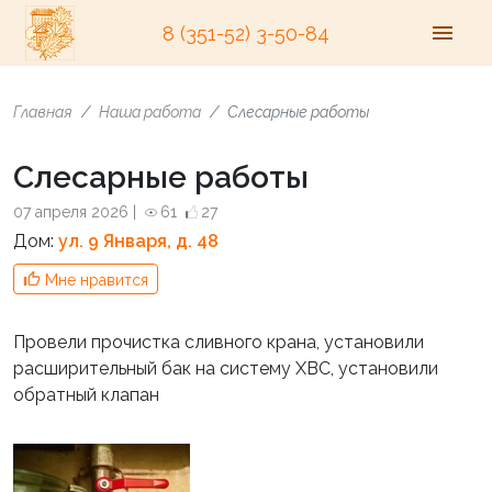
8 (351-52) 3-50-84
Главная
Наша работа
Слесарные работы
Слесарные работы
07 апреля 2026 |
61
27
Дом:
ул. 9 Января, д. 48
Мне нравится
Провели прочистка сливного крана, установили
расширительный бак на систему ХВС, установили
обратный клапан