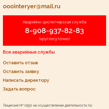
ooointeryer@mail.ru
Аварийно-диспетчерская служба
8-908-937-82-83
(круглосуточно)
Все аварийные службы
Оставить отзыв
Оставить заявку
Написать директору
Задать вопрос
Лицензия № 0550
на осуществление деятельности по