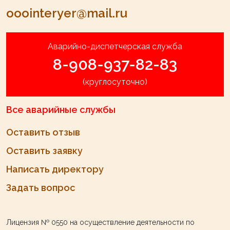
ooointeryer@mail.ru
Аварийно-диспетчерская служба
8-908-937-82-83
(круглосуточно)
Все аварийные службы
Оставить отзыв
Оставить заявку
Написать директору
Задать вопрос
Лицензия № 0550
на осуществление деятельности по