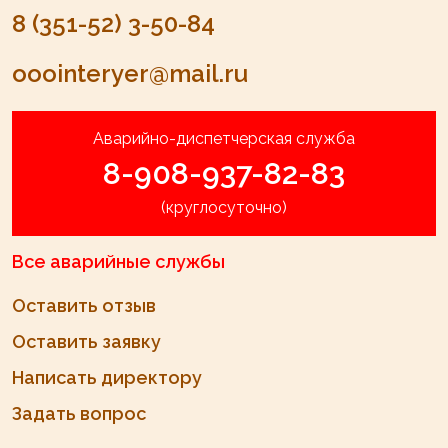
8 (351-52) 3-50-84
ooointeryer@mail.ru
Аварийно-диспетчерская служба
8-908-937-82-83
(круглосуточно)
Все аварийные службы
Оставить отзыв
Оставить заявку
Написать директору
Задать вопрос