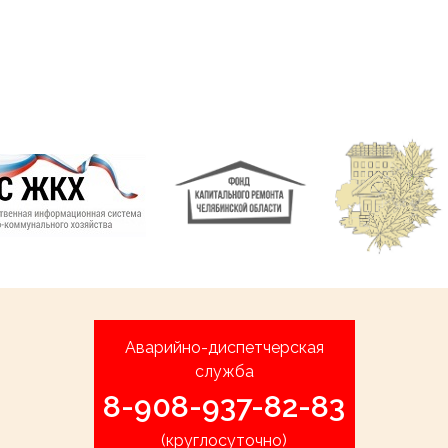
Аварийно-диспетчерская
служба
8-908-937-82-83
(круглосуточно)