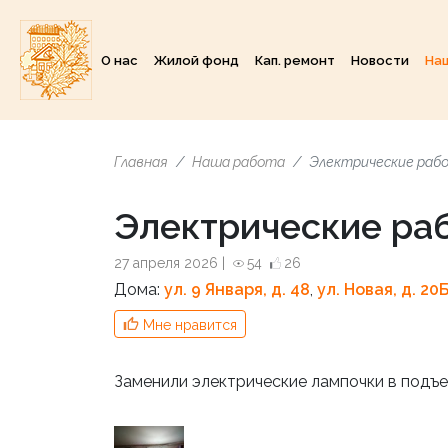
О нас
Жилой фонд
Кап. ремонт
Новости
На
Главная
Наша работа
Электрические раб
Электрические ра
27 апреля 2026 |
54
26
Дома:
ул. 9 Января, д. 48
,
ул. Новая, д. 20
Мне нравится
Заменили электрические лампочки в подъ