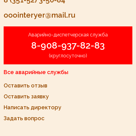
ooointeryer@mail.ru
Аварийно-диспетчерская служба
8-908-937-82-83
(круглосуточно)
Все аварийные службы
Оставить отзыв
Оставить заявку
Написать директору
Задать вопрос