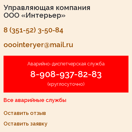
Управляющая компания
ООО «Интерьер»
8 (351-52) 3-50-84
ooointeryer@mail.ru
Аварийно-диспетчерская служба
8-908-937-82-83
(круглосуточно)
Все аварийные службы
Оставить отзыв
Оставить заявку