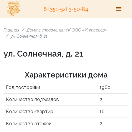
8 (351-52) 3-50-84
Главная
Дома в управлении УК ООО «Интерьер»
ул. Солнечная, д. 21
ул. Солнечная, д. 21
Характеристики дома
Год постройки
1960
Количество подъездов
2
Количество квартир
16
Количество этажей
2