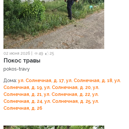
02 июня 2026 |
49
25
Покос травы
pokos-travy
Дома:
ул. Солнечная, д. 17
,
ул. Солнечная, д. 18
,
ул.
Солнечная, д. 19
,
ул. Солнечная, д. 20
,
ул.
Солнечная, д. 21
,
ул. Солнечная, д. 22
,
ул.
Солнечная, д. 24
,
ул. Солнечная, д. 25
,
ул.
Солнечная, д. 26