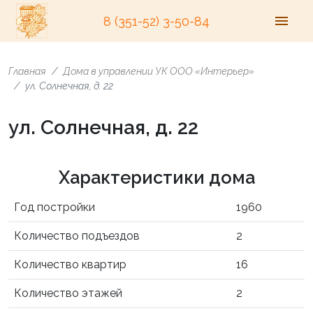
8 (351-52) 3-50-84
Главная
Дома в управлении УК ООО «Интерьер»
ул. Солнечная, д. 22
ул. Солнечная, д. 22
Характеристики дома
Год постройки
1960
Количество подъездов
2
Количество квартир
16
Количество этажей
2