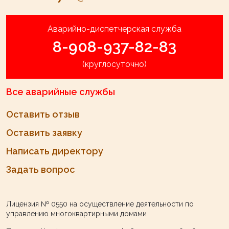
Аварийно-диспетчерская служба
8-908-937-82-83
(круглосуточно)
Все аварийные службы
Оставить отзыв
Оставить заявку
Написать директору
Задать вопрос
Лицензия № 0550
на осуществление деятельности по
управлению многоквартирными домами