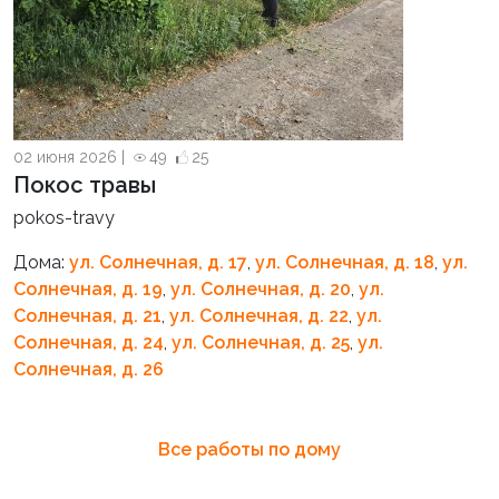
02 июня 2026 |
49
25
Покос травы
pokos-travy
Дома:
ул. Солнечная, д. 17
,
ул. Солнечная, д. 18
,
ул.
Солнечная, д. 19
,
ул. Солнечная, д. 20
,
ул.
Солнечная, д. 21
,
ул. Солнечная, д. 22
,
ул.
Солнечная, д. 24
,
ул. Солнечная, д. 25
,
ул.
Солнечная, д. 26
Все работы по дому