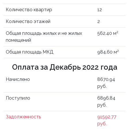
Количество квартир
12
Количество этажей
2
2
Общая площадь жилых и не жилых
562.40 м
помещений
2
Общая площадь МКД
984.60 м
Оплата за Декабрь 2022 года
Начислено
8670.94
руб.
Поступило
6896.84
руб.
Задолженность
91592.77
руб.