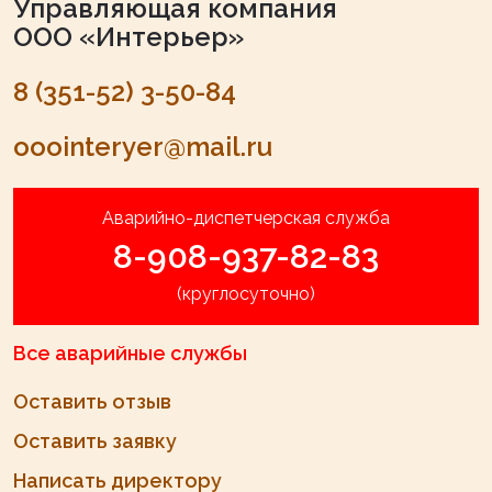
Управляющая компания
ООО «Интерьер»
8 (351-52) 3-50-84
ooointeryer@mail.ru
Аварийно-диспетчерская служба
8-908-937-82-83
(круглосуточно)
Все аварийные службы
Оставить отзыв
Оставить заявку
Написать директору