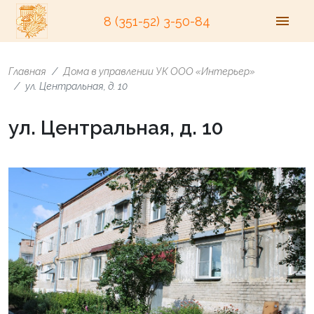
8 (351-52) 3-50-84
Главная
Дома в управлении УК ООО «Интерьер»
ул. Центральная, д. 10
ул. Центральная, д. 10