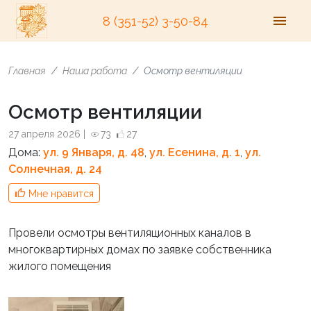
8 (351-52) 3-50-84
Главная
Наша работа
Осмотр вентиляции
Осмотр вентиляции
27 апреля 2026 |
73
27
Дома:
ул. 9 Января, д. 48
,
ул. Есенина, д. 1
,
ул.
Солнечная, д. 24
Мне нравится
Провели осмотры вентиляционных каналов в
многоквартирных домах по заявке собственника
жилого помещения