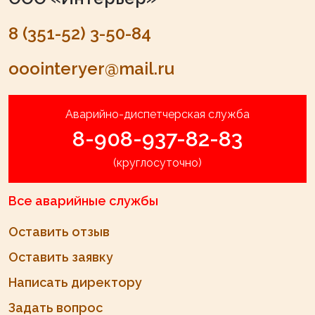
8 (351-52) 3-50-84
ooointeryer@mail.ru
Аварийно-диспетчерская служба
8-908-937-82-83
(круглосуточно)
Все аварийные службы
Оставить отзыв
Оставить заявку
Написать директору
Задать вопрос