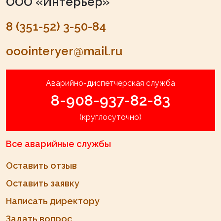
ООО «Интерьер»
8 (351-52) 3-50-84
ooointeryer@mail.ru
Аварийно-диспетчерская служба
8-908-937-82-83
(круглосуточно)
Все аварийные службы
Оставить отзыв
Оставить заявку
Написать директору
Задать вопрос