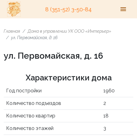
8 (351-52) 3-50-84
Главная
Дома в управлении УК ООО «Интерьер»
ул. Первомайская, д. 16
ул. Первомайская, д. 16
Характеристики дома
Год постройки
1960
Количество подъездов
2
Количество квартир
18
Количество этажей
3