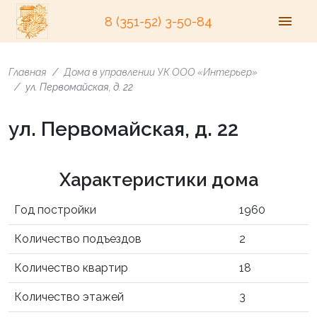
8 (351-52) 3-50-84
Главная
Дома в управлении УК ООО «Интерьер»
ул. Первомайская, д. 22
ул. Первомайская, д. 22
Характеристики дома
Год постройки
1960
Количество подъездов
2
Количество квартир
18
Количество этажей
3