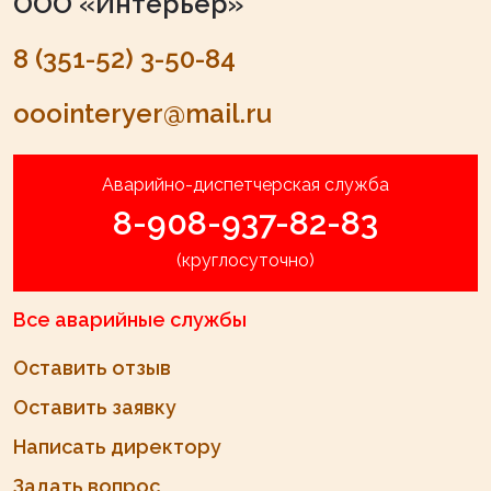
ООО «Интерьер»
8 (351-52) 3-50-84
ooointeryer@mail.ru
Аварийно-диспетчерская служба
8-908-937-82-83
(круглосуточно)
Все аварийные службы
Оставить отзыв
Оставить заявку
Написать директору
Задать вопрос