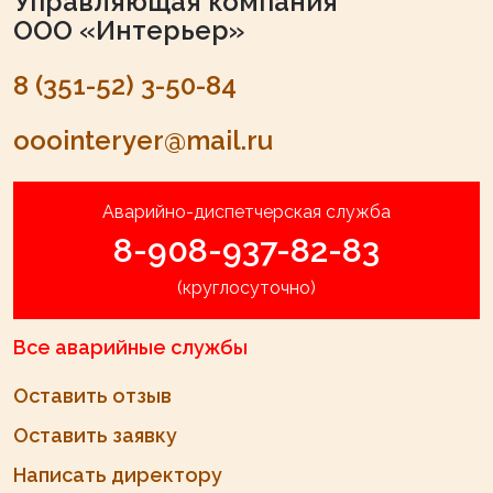
Управляющая компания
ООО «Интерьер»
8 (351-52) 3-50-84
ooointeryer@mail.ru
Аварийно-диспетчерская служба
8-908-937-82-83
(круглосуточно)
Все аварийные службы
Оставить отзыв
Оставить заявку
Написать директору