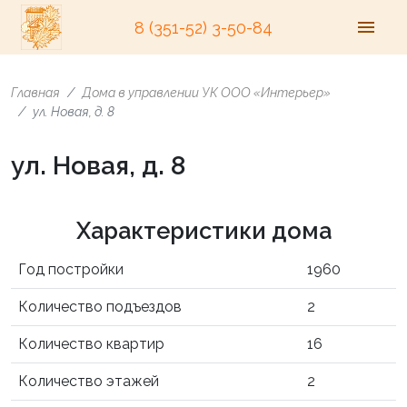
8 (351-52) 3-50-84
Главная
Дома в управлении УК ООО «Интерьер»
ул. Новая, д. 8
ул. Новая, д. 8
Характеристики дома
Год постройки
1960
Количество подъездов
2
Количество квартир
16
Количество этажей
2