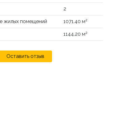
2
2
не жилых помещений
1071.40 м
2
1144.20 м
Оставить отзыв