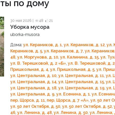
ты по дому
30 мая 2026 |
48
21
Уборка мусора
uborka-musora
Дома:
ул. Керамиков, д. 1
,
ул. Керамиков, д. 12
,
ул. 
Керамиков, д. 5
,
ул. Керамиков, д. 7
,
ул. Керамиков,
48
,
ул. Моргунова, д. 10
,
ул. Калинина, д. 15
,
ул. Тух
ул. В. Терешковой, д. 2 «Б»
,
ул. В. Терешковой, д. 
Пришкольная, д. 4
,
ул. Пришкольная, д. 5
,
ул. Приш
ул. Центральная, д. 10
,
ул. Центральная, д. 11
,
ул. 
ул. Центральная, д. 14
,
ул. Центральная, д. 15
,
ул. 
ул. Центральная, д. 18
,
ул. Центральная, д. 19
,
ул. 
ул. Центральная, д. 9
,
ул. Есенина, д. 1
,
ул. Есенина
пер. Щорса, д. 11
,
пер. Щорса, д. 7 «A»
,
ул. 50 лет О
ул. 50 лет Октября, д. 50
,
ул. 50 лет Октября, д. 52
,
46
,
ул. Ленина, д. 48
,
ул. Ленина, д. 50
,
ул. Ленина, 