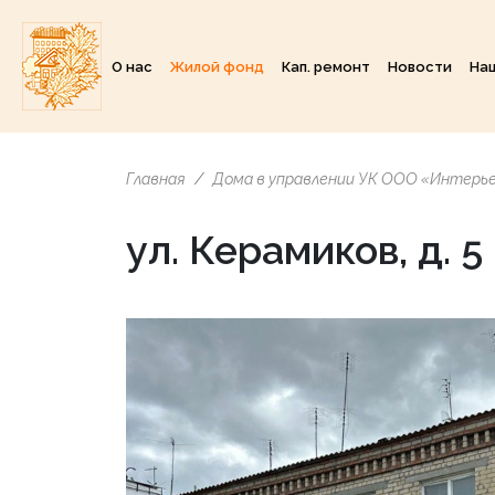
О нас
Жилой фонд
Кап. ремонт
Новости
На
Главная
Дома в управлении УК ООО «Интерь
ул. Керамиков, д. 5