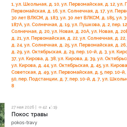
1
,
ул. Школьная, д. 10
,
ул. Первомайская, д. 12
,
ул. 
Первомайская, д. 16
,
ул. Солнечная, д. 17
,
ул. Перв
30 лет ВЛКСМ, д. 183
,
ул. 30 лет ВЛКСМ, д. 185
,
ул. 
187А
,
ул. Солнечная, д. 19
,
ул. Пушкова, д. 2
,
пер. 12
Солнечная, д. 20
,
ул. Новая, д. 20А
,
ул. Новая, д. 20
д. 21
,
ул. Первомайская, д. 22
,
ул. Солнечная, д. 22
д. 24
,
ул. Солнечная, д. 25
,
ул. Первомайская, д. 26
д. 29
,
ул. Октябрьская, д. 29
,
пер. 10-й, д. 3
,
ул. Киро
37
,
ул. Кирова, д. 38
,
ул. Кирова, д. 39
,
ул. Октябрьс
ул. Кирова, д. 44
,
ул. Октябрьская, д. 45
,
ул. Кирова
Советская, д. 49
,
ул. Первомайская, д. 5
,
пер. 10-й, 
50
,
пер. Подстанции, д. 7
,
пер. 10-й, д. 7
,
ул. Школьн
8
27 мая 2026 |
42
19
Покос травы
pokos-travy