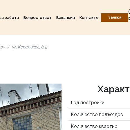
Заявка
ша работа
Вопрос-ответ
Вакансии
Контакты
ер»
ул. Керамиков, д. 5
Характ
Год постройки
Количество подъездов
Количество квартир