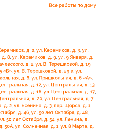
Все работы по дому
Керамиков, д. 2
,
ул. Керамиков, д. 3
,
ул.
 д. 8
,
ул. Керамиков, д. 9
,
ул. 9 Января, д.
ачевского, д. 2
,
ул. В. Терешковой, д. 19
,
25 «Б»
,
ул. В. Терешковой, д. 29 а
,
ул.
кольная, д. 6
,
ул. Пришкольная, д. 6 «A»
,
Центральная, д. 12
,
ул. Центральная, д. 13
,
Центральная, д. 16
,
ул. Центральная, д. 17
,
Центральная, д. 20
,
ул. Центральная, д. 7
,
, д. 2
,
ул. Есенина, д. 3
,
пер. Щорса, д. 1
,
ктября, д. 46
,
ул. 50 лет Октября, д. 48
,
ул. 50 лет Октября, д. 54
,
ул. Ленина, д.
д. 50А
,
ул. Солнечная, д. 1
,
ул. 8 Марта, д.