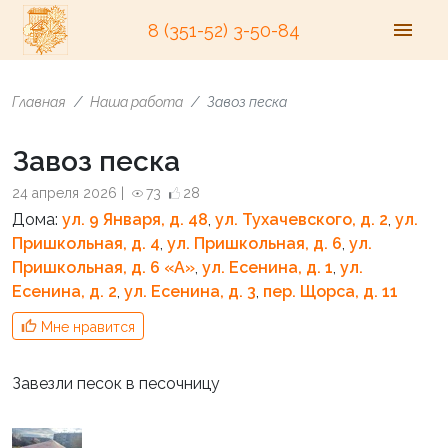
8 (351-52) 3-50-84
Главная
Наша работа
Завоз песка
Завоз песка
24 апреля 2026 |
73
28
Дома:
ул. 9 Января, д. 48
,
ул. Тухачевского, д. 2
,
ул.
Пришкольная, д. 4
,
ул. Пришкольная, д. 6
,
ул.
Пришкольная, д. 6 «A»
,
ул. Есенина, д. 1
,
ул.
Есенина, д. 2
,
ул. Есенина, д. 3
,
пер. Щорса, д. 11
Мне нравится
Завезли песок в песочницу