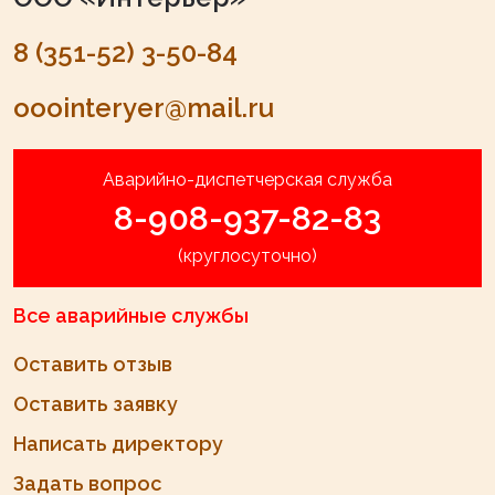
8 (351-52) 3-50-84
ooointeryer@mail.ru
Аварийно-диспетчерская служба
8-908-937-82-83
(круглосуточно)
Все аварийные службы
Оставить отзыв
Оставить заявку
Написать директору
Задать вопрос